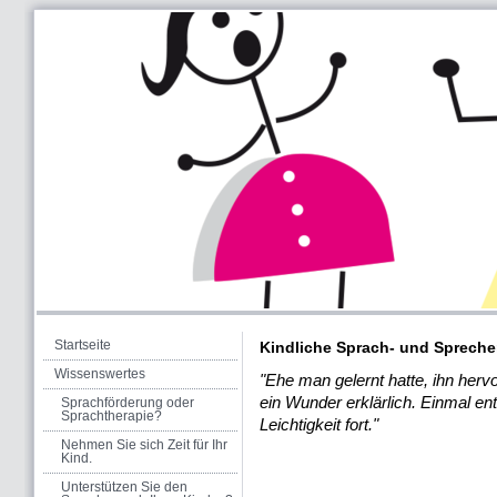
Logov
Startseite
Kindliche Sprach- und Sprech
Wissenswertes
"Ehe man gelernt hatte, ihn herv
ein Wunder erklärlich. Einmal ent
Sprachförderung oder
Sprachtherapie?
Leichtigkeit fort."
Nehmen Sie sich Zeit für Ihr
Kind.
Unterstützen Sie den