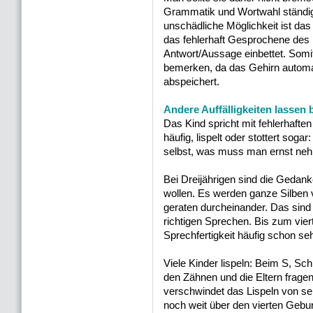
Grammatik und Wortwahl ständig
unschädliche Möglichkeit ist das
das fehlerhaft Gesprochene des 
Antwort/Aussage einbettet. Somi
bemerken, da das Gehirn automati
abspeichert.
Andere Auffälligkeiten lassen 
Das Kind spricht mit fehlerhafte
häufig, lispelt oder stottert sog
selbst, was muss man ernst neh
Bei Dreijährigen sind die Gedan
wollen. Es werden ganze Silben
geraten durcheinander. Das sind
richtigen Sprechen. Bis zum viert
Sprechfertigkeit häufig schon seh
Viele Kinder lispeln: Beim S, Sc
den Zähnen und die Eltern fragen 
verschwindet das Lispeln von sel
noch weit über den vierten Gebur