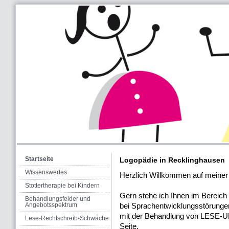
Logov
Startseite
Logopädie in Recklinghausen
Wissenswertes
Herzlich Willkommen auf meiner I
Stottertherapie bei Kindern
Gern stehe ich Ihnen im Berei
Behandlungsfelder und
Angebotsspektrum
bei Sprachentwicklungsstörung
mit der Behandlung von LE
Lese-Rechtschreib-Schwäche
Seite.