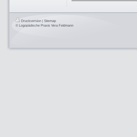
Druckversion
|
Sitemap
© Logopädische Praxis Vera Feldmann